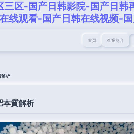
区三区-国产日韩影院-国产日韩
韩在线观看-国产日韩在线视频-
首頁
企業簡介
質解析
肥本質解析