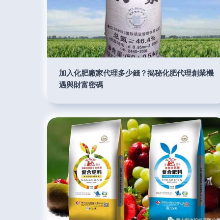
加入化肥廠家代理多少錢？揭秘化肥代理創業機
遇與財富密碼